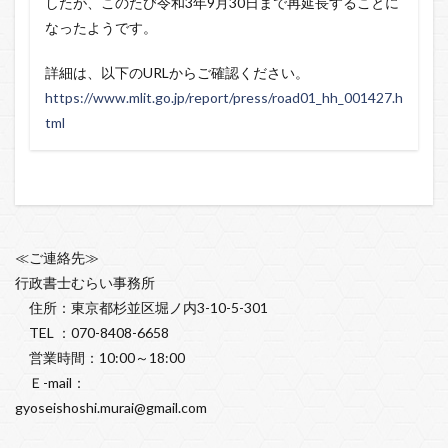
したが、このたび令和3年9月30日まで再延長することに
なったようです。
詳細は、以下のURLからご確認ください。
https://www.mlit.go.jp/report/press/road01_hh_001427.h
tml
≪ご連絡先≫
行政書士むらい事務所
住所：東京都杉並区堀ノ内3-10-5-301
TEL ：070-8408-6658
営業時間：10:00～18:00
Ｅ-mail：
gyoseishoshi.murai@gmail.com