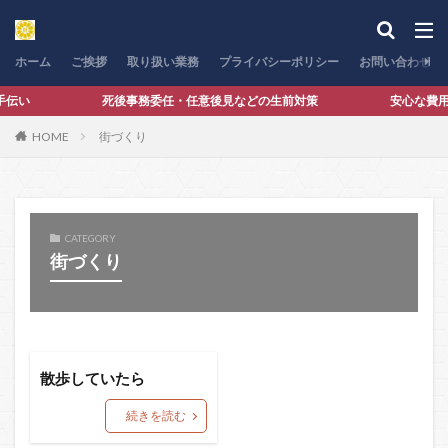
カテゴリー
ホーム
ご挨拶
取り扱い業務
プライバシーポリシー
お問い合わせ
お手伝い 死後事務委任・任意後見などの生前対策 安心な費用設定に
検索
HOME
街づくり
CATEGORY
街づくり
散歩していたら
続きを読む