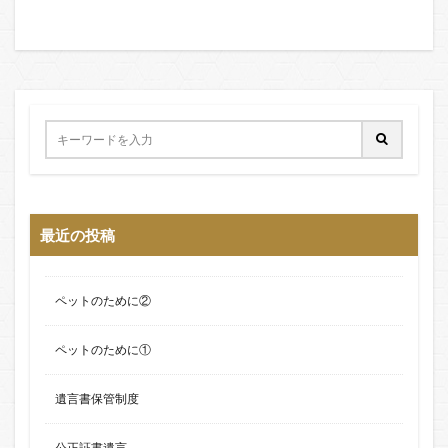
最近の投稿
ペットのために②
ペットのために①
遺言書保管制度
公正証書遺言