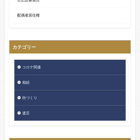
配偶者居住権
カテゴリー
コロナ関連
相続
街づくり
遺言